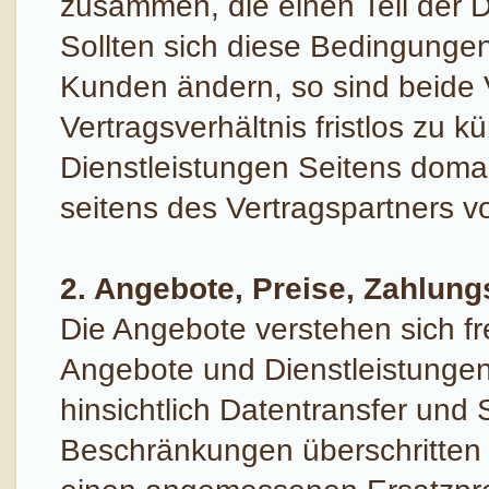
zusammen, die einen Teil der D
Sollten sich diese Bedingunge
Kunden ändern, so sind beide V
Vertragsverhältnis fristlos zu 
Dienstleistungen Seitens doma
seitens des Vertragspartners v
2. Angebote, Preise, Zahlun
Die Angebote verstehen sich fre
Angebote und Dienstleistungen
hinsichtlich Datentransfer und 
Beschränkungen überschritten w