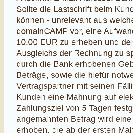
Sollte die Lastschrift beim Ku
können - unrelevant aus welch
domainCAMP vor, eine Aufwan
10.00 EUR zu erheben und den
Ausgleichs der Rechnung zu sp
durch die Bank erhobenen Geb
Beträge, sowie die hiefür not
Vertragspartner mit seinen Fäll
Kunden eine Mahnung auf elekt
Zahlungsziel von 5 Tagen festg
angemahnten Betrag wird ein
erhoben, die ab der ersten Mah