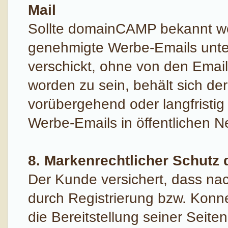
Mail
Sollte domainCAMP bekannt we
genehmigte Werbe-Emails unt
verschickt, ohne von den Emai
worden zu sein, behält sich de
vorübergehend oder langfristig z
Werbe-Emails in öffentlichen 
8. Markenrechtlicher Schut
Der Kunde versichert, dass n
durch Registrierung bzw. Kon
die Bereitstellung seiner Seiten