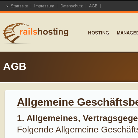
Startseite
Impressum
Datenschutz
AGB
AGB
Allgemeine Geschäftsb
1. Allgemeines, Vertragsgeg
Folgende Allgemeine Geschäft