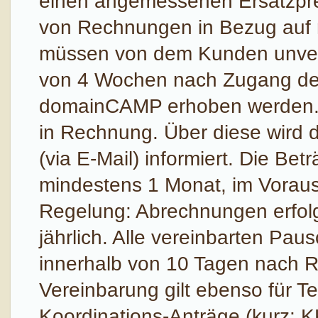
einen angemessenen Ersatzpre
von Rechnungen in Bezug auf
müssen von dem Kunden unverz
von 4 Wochen nach Zugang der
domainCAMP erhoben werden. De
in Rechnung. Über diese wird 
(via E-Mail) informiert. Die Be
mindestens 1 Monat, im Voraus 
Regelung: Abrechnungen erfolg
jährlich. Alle vereinbarten Pau
innerhalb von 10 Tagen nach Re
Vereinbarung gilt ebenso für Tei
Koordinations-Anträge (kurz: K