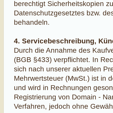
berechtigt Sicherheitskopien z
Datenschutzgesetztes bzw. des
behandeln.
4. Servicebeschreibung, Kü
Durch die Annahme des Kaufve
(BGB §433) verpflichtet. In Re
sich nach unserer aktuellen Pre
Mehrwertsteuer (MwSt.) ist in
und wird in Rechnungen geson
Registrierung von Domain - Na
Verfahren, jedoch ohne Gewähr, 