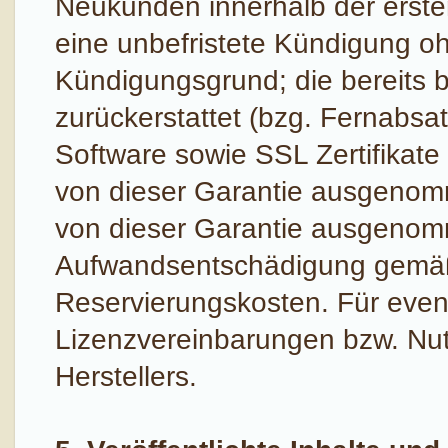
Neukunden innerhalb der erste
eine unbefristete Kündigung o
Kündigungsgrund; die bereits 
zurückerstattet (bzg. Fernabsat
Software sowie SSL Zertifikate
von dieser Garantie ausgeno
von dieser Garantie ausgenom
Aufwandsentschädigung gemäß
Reservierungskosten. Für eventu
Lizenzvereinbarungen bzw. Nu
Herstellers.