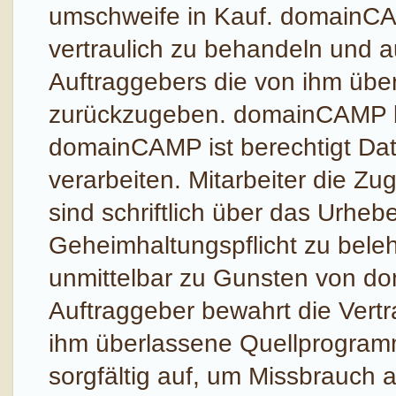
umschweife in Kauf. domainCAM
vertraulich zu behandeln und au
Auftraggebers die von ihm übe
zurückzugeben. domainCAMP b
domainCAMP ist berechtigt Dat
verarbeiten. Mitarbeiter die Z
sind schriftlich über das Urh
Geheimhaltungspflicht zu beleh
unmittelbar zu Gunsten von do
Auftraggeber bewahrt die Vert
ihm überlassene Quellprogra
sorgfältig auf, um Missbrauch a