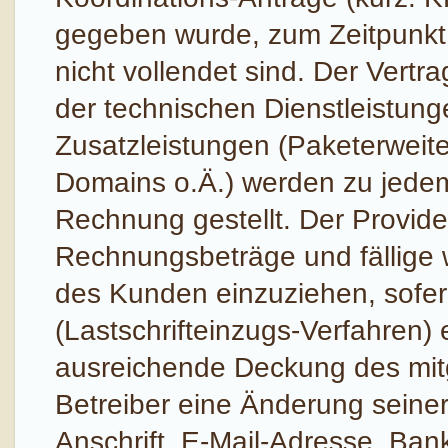
gegeben wurde, zum Zeitpunkt
nicht vollendet sind. Der Vertra
der technischen Dienstleistu
Zusatzleistungen (Paketerweit
Domains o.Ä.) werden zu jedem
Rechnung gestellt. Der Provider 
Rechnungsbeträge und fällige
des Kunden einzuziehen, sofe
(Lastschrifteinzugs-Verfahren) e
ausreichende Deckung des mit
Betreiber eine Änderung seine
Anschrift, E-Mail-Adresse, Ban